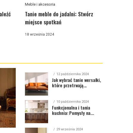
Meble i akcesoria
aleźć
Tanie meble do jadalni: Stwórz
miejsce spotkań
18 września 2024
12 października 2024
Jak wybrać tanie wersalki,
które przetrwają...
10 października 2024
Funkcjonalna i tania
kuchnia: Pomysły na...
29 września 2024