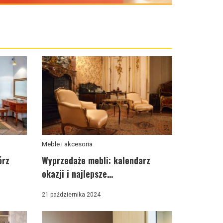
Meble i akcesoria
órz
Wyprzedaże mebli: kalendarz
okazji i najlepsze...
21 października 2024