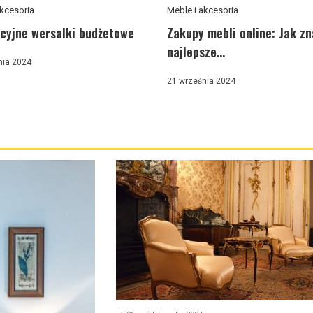
akcesoria
Meble i akcesoria
cyjne wersalki budżetowe
Zakupy mebli online: Jak zn
najlepsze...
nia 2024
21 września 2024