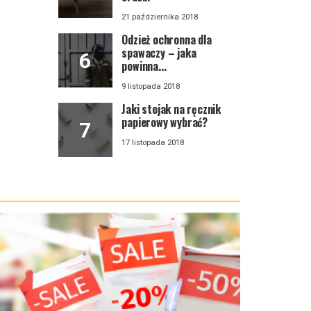
21 października 2018
Odzież ochronna dla
spawaczy – jaka
powinna...
9 listopada 2018
Jaki stojak na ręcznik
papierowy wybrać?
17 listopada 2018