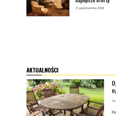
21 października 2024
AKTUALNOŚCI
O
o
16
Ka