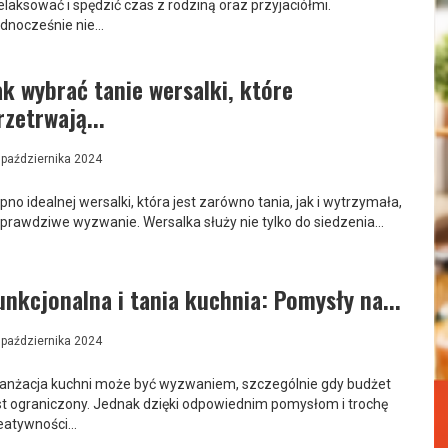
elaksować i spędzić czas z rodziną oraz przyjaciółmi.
dnocześnie nie...
ak wybrać tanie wersalki, które
rzetrwają...
 października 2024
pno idealnej wersalki, która jest zarówno tania, jak i wytrzymała,
 prawdziwe wyzwanie. Wersalka służy nie tylko do siedzenia...
unkcjonalna i tania kuchnia: Pomysły na...
 października 2024
anżacja kuchni może być wyzwaniem, szczególnie gdy budżet
st ograniczony. Jednak dzięki odpowiednim pomysłom i trochę
eatywności...