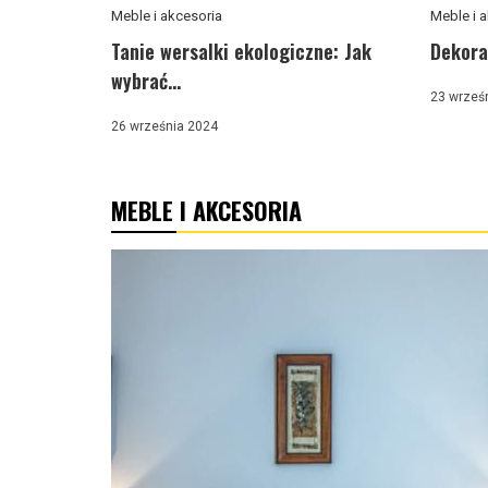
Meble i akcesoria
Meble i 
Tanie wersalki ekologiczne: Jak
Dekora
wybrać...
23 wrześ
26 września 2024
MEBLE I AKCESORIA