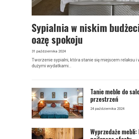
Sypialnia w niskim budżeci
oazę spokoju
31 października 2024
Tworzenie sypialni, która stanie się miejscem relaksu i
dużymi wydatkami...
Tanie meble do sal
przestrzeń
24 października 2024
Wyprzedaże mebli: 
najlepsze oferty