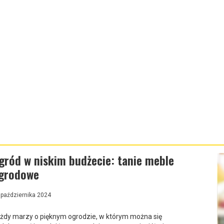
gród w niskim budżecie: tanie meble
grodowe
 października 2024
żdy marzy o pięknym ogrodzie, w którym można się