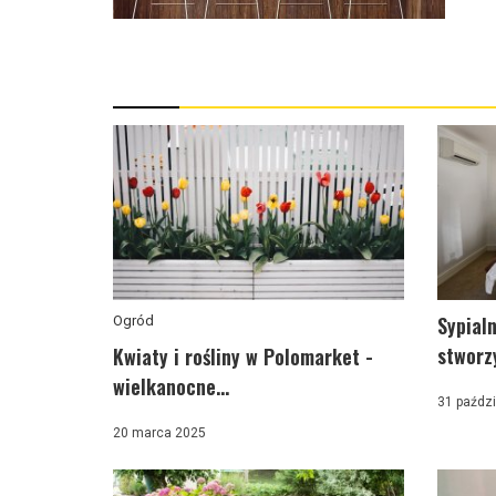
Sypialn
Ogród
stworzy
Kwiaty i rośliny w Polomarket -
wielkanocne...
31 paździ
20 marca 2025