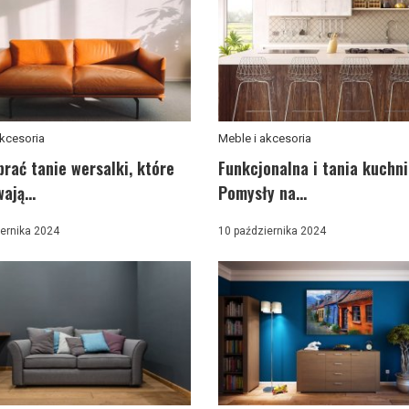
akcesoria
Meble i akcesoria
rać tanie wersalki, które
Funkcjonalna i tania kuchni
ają...
Pomysły na...
ernika 2024
10 października 2024