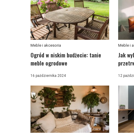
Meble i akcesoria
Meble i 
Ogród w niskim budżecie: tanie
Jak wyb
meble ogrodowe
przetrw
16 października 2024
12 paździ