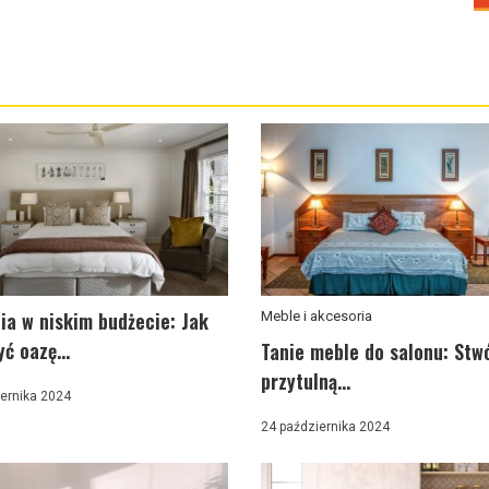
ia w niskim budżecie: Jak
Meble i akcesoria
ć oazę...
Tanie meble do salonu: Stw
przytulną...
ernika 2024
24 października 2024