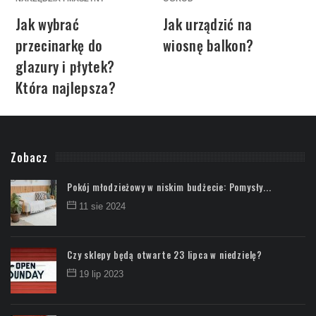
Jak wybrać
Jak urządzić na
przecinarkę do
wiosnę balkon?
glazury i płytek?
Która najlepsza?
Zobacz
Pokój młodzieżowy w niskim budżecie: Pomysły...
11 sie 2024
Czy sklepy będą otwarte 23 lipca w niedzielę?
19 lip 2023