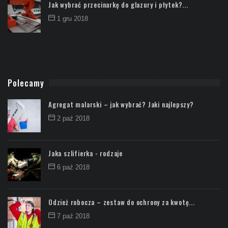
Jak wybrać przecinarkę do glazury i płytek?...
1 gru 2018
Polecamy
Agregat malarski – jak wybrać? Jaki najlepszy?
2 paź 2018
Jaka szlifierka - rodzaje
6 paź 2018
Odzież robocza – zestaw do ochrony za kwotę...
7 paź 2018