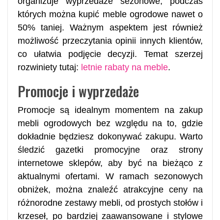
organizuje wyprzedaże sezonowe, podczas
których można kupić meble ogrodowe nawet o
50% taniej. Ważnym aspektem jest również
możliwość przeczytania opinii innych klientów,
co ułatwia podjęcie decyzji. Temat szerzej
rozwiniety tutaj:
letnie rabaty na meble
.
Promocje i wyprzedaże
Promocje są idealnym momentem na zakup
mebli ogrodowych bez względu na to, gdzie
dokładnie będziesz dokonywać zakupu. Warto
śledzić gazetki promocyjne oraz strony
internetowe sklepów, aby być na bieżąco z
aktualnymi ofertami. W ramach sezonowych
obniżek, można znaleźć atrakcyjne ceny na
różnorodne zestawy mebli, od prostych stołów i
krzeseł, po bardziej zaawansowane i stylowe