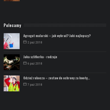
Polecamy
Agregat malarski – jak wybrać? Jaki najlepszy?
2 paź 2018
Jaka szlifierka - rodzaje
6 paź 2018
Odzież robocza – zestaw do ochrony za kwotę...
7 paź 2018