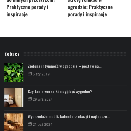
Praktyczne porady i
ogrodzie: Praktyczne
inspiracje
porady i inspiracje
Zobacz
Zielona intymność w ogrodzie – postaw na...
5 sty 2019
Czy tanie wersalki mogą być wygodne?
29 wrz 2024
Wyprzedaże mebli: kalendarz okazji i najlepsze...
21 paź 2024