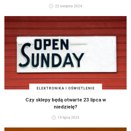
22 sierpnia 2024
ELEKTRONIKA I OŚWIETLENIE
Czy sklepy będą otwarte 23 lipca w
niedzielę?
19 lipca 2023