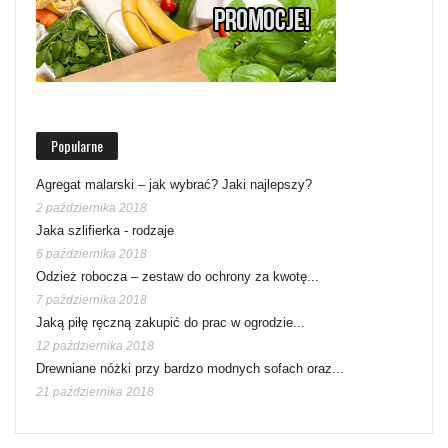
Popularne
Agregat malarski – jak wybrać? Jaki najlepszy?
2 października 2018
Jaka szlifierka - rodzaje
6 października 2018
Odzież robocza – zestaw do ochrony za kwotę...
7 października 2018
Jaką piłę ręczną zakupić do prac w ogrodzie...
12 października 2018
Drewniane nóżki przy bardzo modnych sofach oraz...
21 października 2018