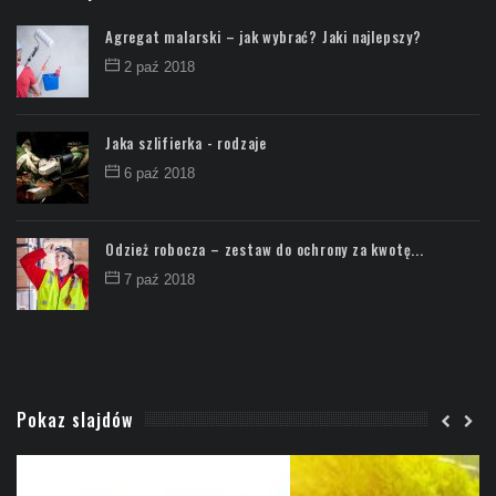
Agregat malarski – jak wybrać? Jaki najlepszy?
2 paź 2018
Jaka szlifierka - rodzaje
6 paź 2018
Odzież robocza – zestaw do ochrony za kwotę...
7 paź 2018
Pokaz slajdów