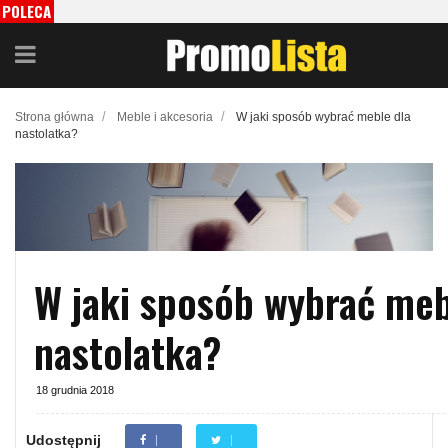
POLECA
MY
/
/
Strona główna
Meble i akcesoria
W jaki sposób wybrać meble dla
nastolatka?
W jaki sposób wybrać meb
nastolatka?
18 grudnia 2018
Udostępnij