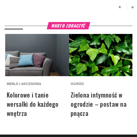
WARTO ZOBACZYĆ
MEBLE I AKCESORIA
OGRÓD
M
Kolorowe i tanie
Zielona intymność w
wersalki do każdego
ogrodzie – postaw na
wnętrza
pnącza