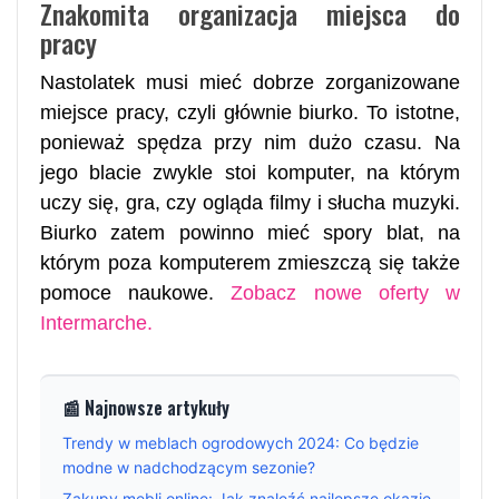
Znakomita organizacja miejsca do
pracy
Nastolatek musi mieć dobrze zorganizowane
miejsce pracy, czyli głównie biurko. To istotne,
ponieważ spędza przy nim dużo czasu. Na
jego blacie zwykle stoi komputer, na którym
uczy się, gra, czy ogląda filmy i słucha muzyki.
Biurko zatem powinno mieć spory blat, na
którym poza komputerem zmieszczą się także
pomoce naukowe.
Zobacz nowe oferty w
Intermarche.
📰 Najnowsze artykuły
Trendy w meblach ogrodowych 2024: Co będzie
modne w nadchodzącym sezonie?
Zakupy mebli online: Jak znaleźć najlepsze okazje