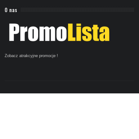
O nas
Zobacz atrakcyjne promocje
!