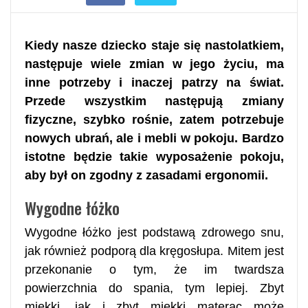
Kiedy nasze dziecko staje się nastolatkiem,
następuje wiele zmian w jego życiu, ma
inne potrzeby i inaczej patrzy na świat.
Przede wszystkim następują zmiany
fizyczne, szybko rośnie, zatem potrzebuje
nowych ubrań, ale i mebli w pokoju. Bardzo
istotne będzie takie wyposażenie pokoju,
aby był on zgodny z zasadami ergonomii.
Wygodne łóżko
Wygodne łóżko jest podstawą zdrowego snu,
jak również podporą dla kręgosłupa. Mitem jest
przekonanie o tym, że im twardsza
powierzchnia do spania, tym lepiej. Zbyt
miękki, jak i zbyt miękki materac może