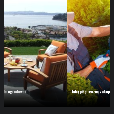
Jaką piłę ręczną zakupić do prac w ogrodzie...