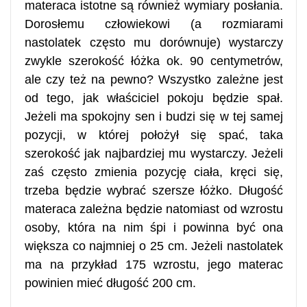
materaca istotne są również wymiary posłania.
Dorosłemu człowiekowi (a rozmiarami
nastolatek często mu dorównuje) wystarczy
zwykle szerokość łóżka ok. 90 centymetrów,
ale czy też na pewno? Wszystko zależne jest
od tego, jak właściciel pokoju będzie spał.
Jeżeli ma spokojny sen i budzi się w tej samej
pozycji, w której położył się spać, taka
szerokość jak najbardziej mu wystarczy. Jeżeli
zaś często zmienia pozycję ciała, kręci się,
trzeba będzie wybrać szersze łóżko. Długość
materaca zależna będzie natomiast od wzrostu
osoby, która na nim śpi i powinna być ona
większa co najmniej o 25 cm. Jeżeli nastolatek
ma na przykład 175 wzrostu, jego materac
powinien mieć długość 200 cm.