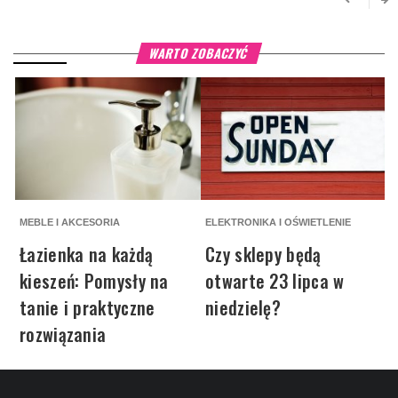
WARTO ZOBACZYĆ
MEBLE I AKCESORIA
ELEKTRONIKA I OŚWIETLENIE
M
Łazienka na każdą
Czy sklepy będą
kieszeń: Pomysły na
otwarte 23 lipca w
tanie i praktyczne
niedzielę?
rozwiązania