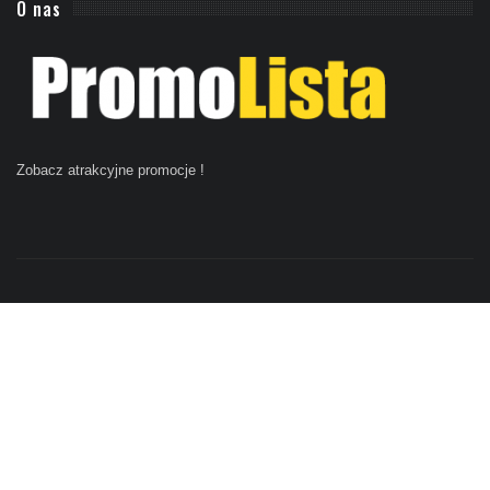
O nas
Zobacz atrakcyjne promocje
!