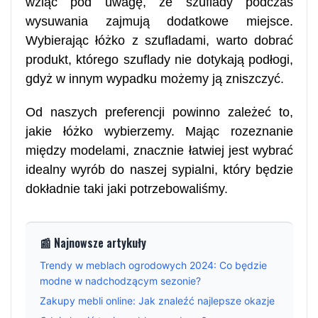
wziąć pod uwagę, że szuflady podczas
wysuwania zajmują dodatkowe miejsce.
Wybierając łóżko z szufladami, warto dobrać
produkt, którego szuflady nie dotykają podłogi,
gdyż w innym wypadku możemy ją zniszczyć.
Od naszych preferencji powinno zależeć to,
jakie łóżko wybierzemy. Mając rozeznanie
między modelami, znacznie łatwiej jest wybrać
idealny wyrób do naszej sypialni, który będzie
dokładnie taki jaki potrzebowaliśmy.
📰 Najnowsze artykuły
Trendy w meblach ogrodowych 2024: Co będzie
modne w nadchodzącym sezonie?
Zakupy mebli online: Jak znaleźć najlepsze okazje