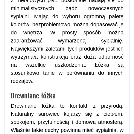
z metalowych płyt. Doskonale nadają się do
minimalistycznych bądź nowoczesnych
sypialni. Mając do wyboru ogromną paletę
kolorów, bezproblemowo można dopasować je
do wnętrza. W prosty sposób można
zaaranżować wymarzoną sypialnię.
Największymi zaletami tych produktów jest ich
wytrzymała konstrukcja oraz duża odporność
na wszelkie uszkodzenia. Łóżka są
stosunkowo tanie w porównaniu do innych
rodzajów.
Drewniane łóżka
Drewniane łóżka to kontakt z przyrodą.
Naturalny surowiec kojarzy się z ciepłem,
spokojem, przytulnością i domową atmosferą.
Właśnie takie cechy powinna mieć sypialnia, w