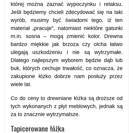
której można zaznać wypoczynku i relaksu.
Jeśli będziemy chcieli zdecydować się na taki
wyrób, musimy być świadomi tego, iż ten
materiał „pracuje”, natomiast niektóre gatunki
m.in. sosna – mogą zmienić kolor. Drewna
bardzo miękkie jak brzoza czy olcha łatwo
ulegają uszkodzeniu i nie są wytrzymałe.
Dlatego najlepszym wyborem będzie dąb lub
buk, których cechuje trwałość, co oznacza, że
zakupione łóżko dobrze nam posłuży przez
wiele lat.
Co do ceny to drewniane łóżka są droższe od
tych wykonanych z płyt meblowych, jednak są
za to znacznie wytrzymalsze.
Tapicerowane łóżka