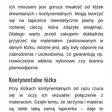
Ich minusem jest gorsza trwałość od łóżek
drewnianych i kontynentalnych. Mogą tworzyć
się na tapicerce nieestetyczne plamy po
rozlanej cieczy, która zdążyła wsiąknąć.
Dlatego warto przed zakupem dokładniej
przyjrzeć się materiałom zastosowanym w
danym łóżku. Istotne jest, aby były odporne na
zabrudzenia i uszkodzenia, co gwarantują np.
nowoczesne włókna nylonowe czy tkaniny
plamoodporne.
Kontynentalne łóżka
Przy łóżkach kontynentalnych od razu rzuca
się w oczy ich wizualne połączenie z
materacem. Dzięki temu, że skrzynia i materac
są obite taką samą tapicerka – daje to