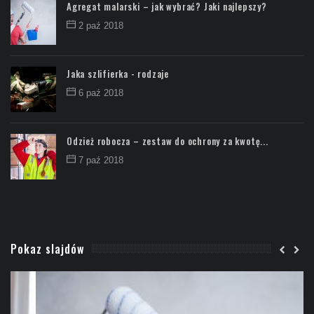
Agregat malarski – jak wybrać? Jaki najlepszy?
2 paź 2018
Jaka szlifierka - rodzaje
6 paź 2018
Odzież robocza – zestaw do ochrony za kwotę...
7 paź 2018
Pokaz slajdów