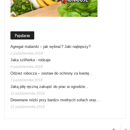
Popularne
Agregat malarski – jak wybrać? Jaki najlepszy?
2 października 2018
Jaka szlifierka - rodzaje
6 października 2018
Odzież robocza – zestaw do ochrony za kwotę...
7 października 2018
Jaką piłę ręczną zakupić do prac w ogrodzie...
12 października 2018
Drewniane nóżki przy bardzo modnych sofach oraz...
21 października 2018