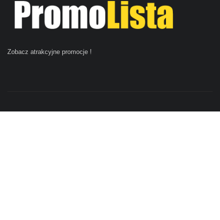
Zobacz atrakcyjne promocje
!