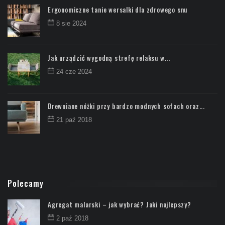
Ergonomiczne tanie wersalki dla zdrowego snu
8 sie 2024
Jak urządzić wygodną strefę relaksu w...
24 cze 2024
Drewniane nóżki przy bardzo modnych sofach oraz...
21 paź 2018
Polecamy
Agregat malarski – jak wybrać? Jaki najlepszy?
2 paź 2018