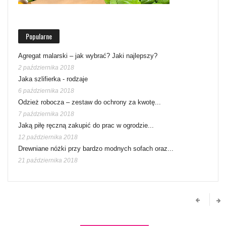
Popularne
Agregat malarski – jak wybrać? Jaki najlepszy?
2 października 2018
Jaka szlifierka - rodzaje
6 października 2018
Odzież robocza – zestaw do ochrony za kwotę...
7 października 2018
Jaką piłę ręczną zakupić do prac w ogrodzie...
12 października 2018
Drewniane nóżki przy bardzo modnych sofach oraz...
21 października 2018